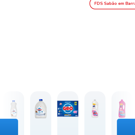
FDS Sabão em Barr