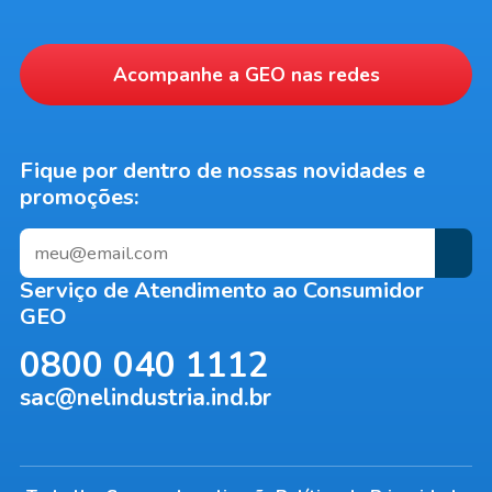
Acompanhe a
GEO
nas redes
Fique por dentro de nossas novidades e
promoções:
Serviço de Atendimento ao Consumidor
GEO
0800 040 1112
sac@nelindustria.ind.br