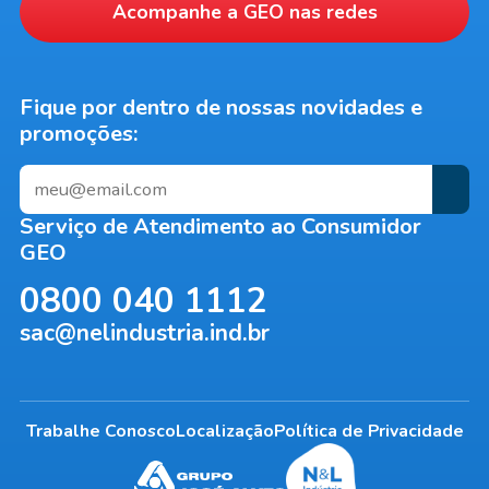
Acompanhe a
GEO
nas redes
Fique por dentro de nossas novidades e
promoções:
Serviço de Atendimento ao Consumidor
GEO
0800 040 1112
sac@nelindustria.ind.br
Trabalhe Conosco
Localização
Política de Privacidade