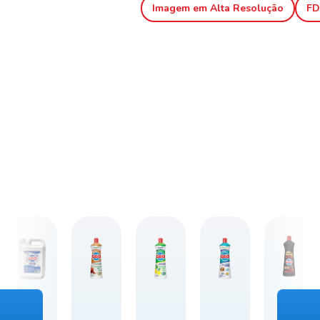
Imagem em Alta Resolução
FD