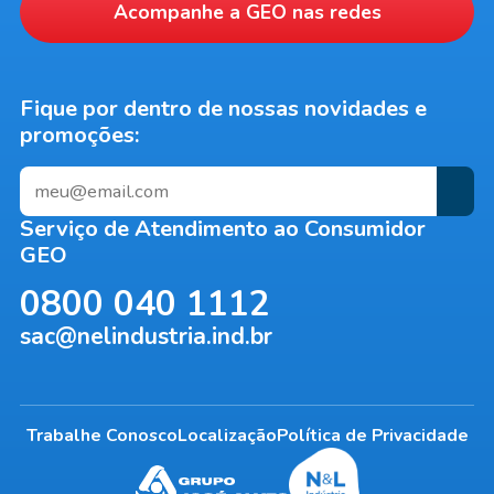
Acompanhe a
GEO
nas redes
Fique por dentro de nossas novidades e
promoções:
Serviço de Atendimento ao Consumidor
GEO
0800 040 1112
sac@nelindustria.ind.br
Trabalhe Conosco
Localização
Política de Privacidade