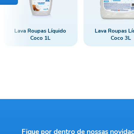
Lava Roupas Líquido
Lava Roupas Lí
Coco 1L
Coco 3L
Fique por dentro de nossas novida