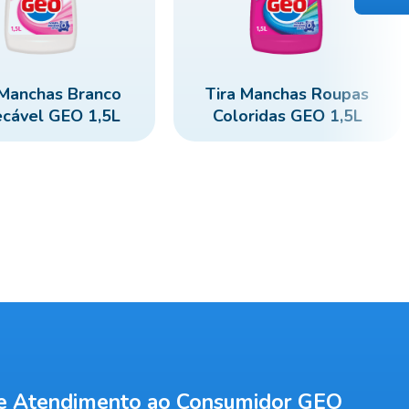
 Manchas Branco
Tira Manchas Roupas
cável GEO 1,5L
Coloridas GEO 1,5L
de Atendimento ao Consumidor GEO