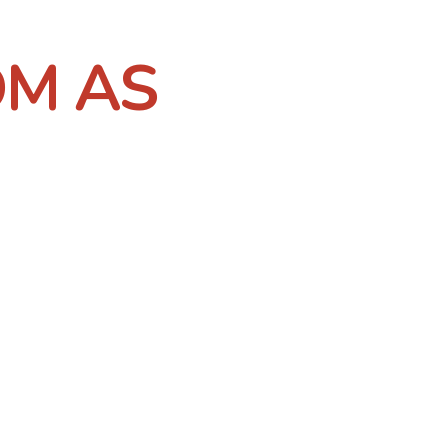
OM AS